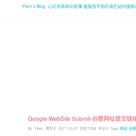
YIem`s Blog -心比天高命比纸薄-链接找不到的请在站内搜
Google WebSite Submit-谷歌网址提交链
由 YIem 撰写于
2017-10-07
浏览:7206 评论:0 Tags:
网站
,
谷