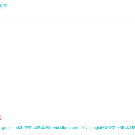
索内容！
接
歌
,
google
,
网址
,
提交
,
网站管理员
,
website
,
submit
,
链接
,
google网站提交
,
谷歌网址