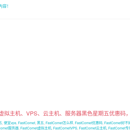
索内容！
met虚拟主机、VPS、云主机、服务器黑色星期五优惠码，Fas
五
,
便宜vps
,
FastComet
,
黑五
,
FastComet怎么样
,
FastComet优惠码
,
FastComet好不
tComet服务器
,
FastComet虚拟主机
,
FastCometVPS
,
FastComet云主机
,
FastCome