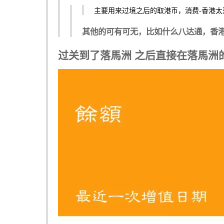
主要用来过境之后的取港币，消费-香港太落
其他的可有可无，比如什么八达通，香
过关到了落馬洲 之后直接在落馬洲