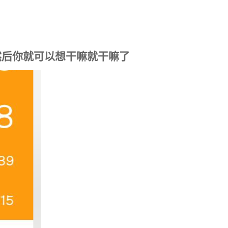
然后你就可以想干嘛就干嘛了