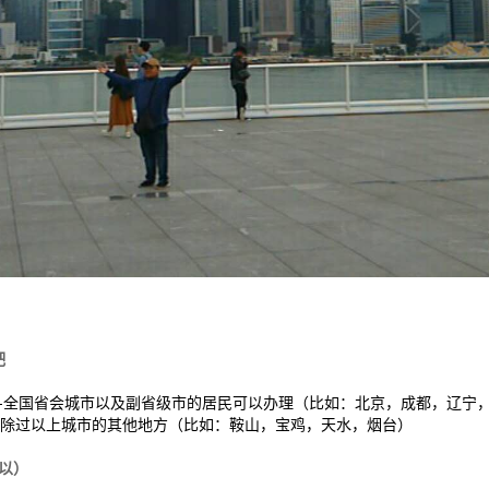
吧
明-全国省会城市以及副省级市的居民可以办理（比如：北京，成都，辽宁
-除过以上城市的其他地方（比如：鞍山，宝鸡，天水，烟台）
以）