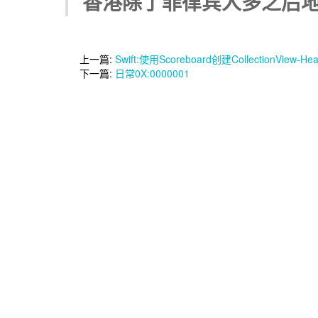
香港除了菲律宾人多之后地
上一篇:
Swift:使用Scoreboard创建CollectionVi
下一篇:
日常0X:0000001