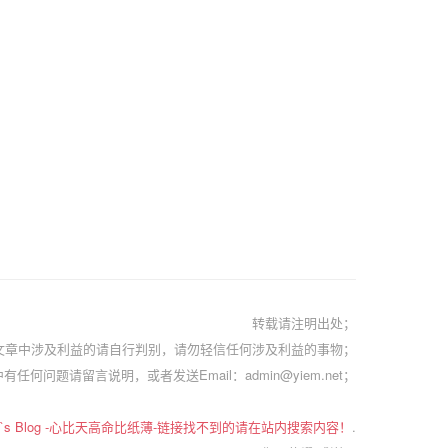
转载请注明出处；
文章中涉及利益的请自行判别，请勿轻信任何涉及利益的事物；
有任何问题请留言说明，或者发送Email：admin@yiem.net；
em`s Blog -心比天高命比纸薄-链接找不到的请在站内搜索内容！
.