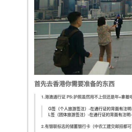
首先去香港你需要准备的东西
1.港澳通行证 PS:护照虽然用不上但还是年=拿着
G签（个人旅游签注）-在通行证的背面有注
L签（团体旅游签注）-在通行证的背面有注明
2.有银联标志的储蓄银行卡（中农工建交邮招都可