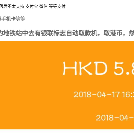
后不太支持 支付宝 微信 等等支付
港手机卡等等
的地铁站中去有银联标志自动取款机，取港币，