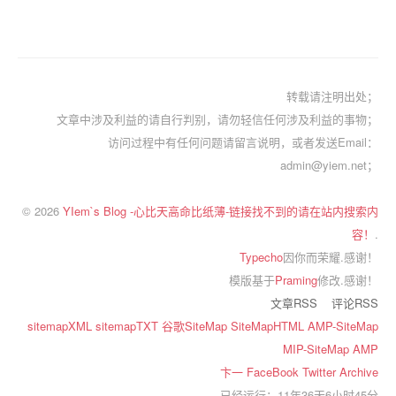
转载请注明出处；
文章中涉及利益的请自行判别，请勿轻信任何涉及利益的事物；
访问过程中有任何问题请留言说明，或者发送Email：
admin@yiem.net；
© 2026
YIem`s Blog -心比天高命比纸薄-链接找不到的请在站内搜索内
容！
.
Typecho
因你而荣耀.感谢！
模版基于
Praming
修改.感谢！
文章RSS
评论RSS
sitemapXML
sitemapTXT
谷歌SiteMap
SiteMapHTML
AMP-SiteMap
MIP-SiteMap
AMP
卞一
FaceBook
Twitter
Archive
已经运行：11年36天6小时45分