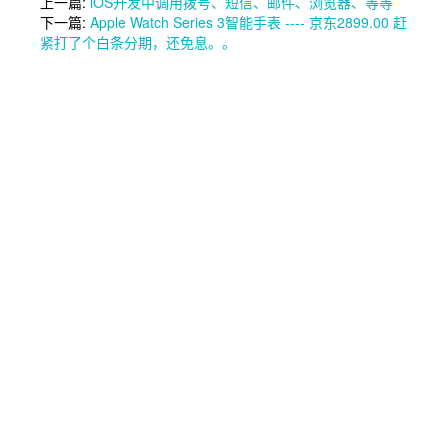
上一篇:
iOS开发中调用拨号、短信、邮件、浏览器、等等
下一篇:
Apple Watch Series 3智能手表 ---- 京东2899.00 赶
紧打了个白条分期，还免息。。