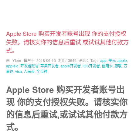
Apple Store 购买开发者账号出现 你的支付授权
失败。请核实你的信息后重试,或试试其他付款方
式。
由 YIem 撰写于
2018-06-15
浏览:13649 评论:0 Tags:
app
,
美元
,
apple
,
appleid
,
开发者账号
,
苹果开发者
,
apple开发者
,
iOS开发者
,
信用卡
,
银联
,
万
事达
,
visa
,
人民币
,
全币种
Apple Store 购买开发者账号出
现 你的支付授权失败。请核实你
的信息后重试,或试试其他付款方
式。