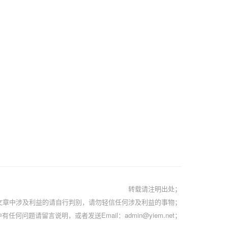
转载请注明出处；
文章中涉及利益的请自行判别，请勿轻信任何涉及利益的事物；
有任何问题请留言说明，或者发送Email：admin@yiem.net；