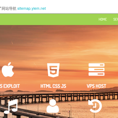
做了网站导航
sitemap.yiem.net