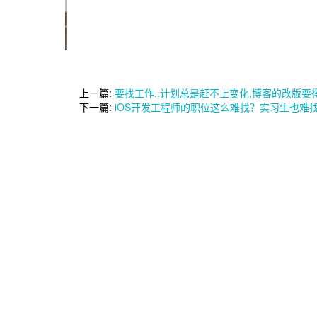
上一篇:
要找工作..计划总是赶不上变化,博客的改版要得延期
下一篇:
iOS开发工程师的职位这么难找？实习生也难