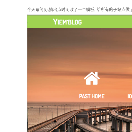
今天写简历,抽出点时间改了一个模板, 给所有的子站点