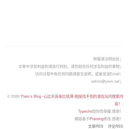
转载请注明出处；
文章中涉及利益的请自行判别，请勿轻信任何涉及利益的事物；
访问过程中有任何问题请留言说明，或者发送Email：
admin@yiem.net；
© 2026
YIem`s Blog -心比天高命比纸薄-链接找不到的请在站内搜索内
容！
.
Typecho
因你而荣耀.感谢！
模版基于
Praming
修改.感谢！
文章RSS
评论RSS