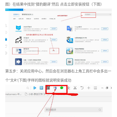
图）在结果中找到“猎豹翻译”然后 点击立即安装按钮（下图）
第五步：关闭应用中心，然后会在浏览器右上角工具栏中会多出一
个“文A“(下图)字样的图标就说明安装成功