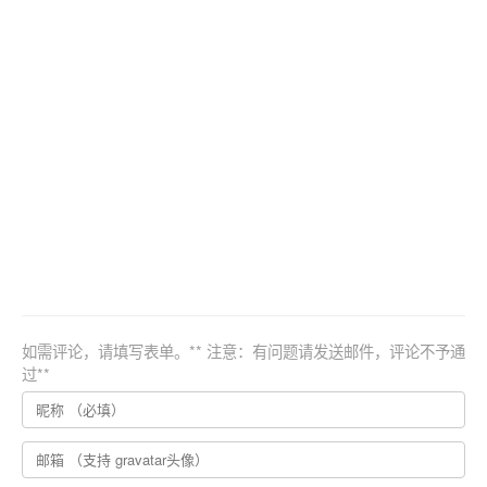
如需评论，请填写表单。** 注意：有问题请发送邮件，评论不予通
过**