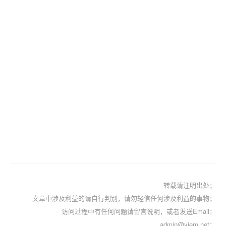
转载请注明出处；
文章中涉及利益的请自行判别，请勿轻信任何涉及利益的事物；
访问过程中有任何问题请留言说明，或者发送Email：
admin@yiem.net；