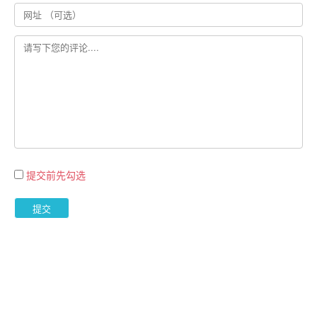
提交前先勾选
提交