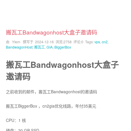
搬瓦工Bandwagonhost大盒子邀请码
由 YIem 撰写于
2024-12-16
浏览:2758 评论:0 Tags:
vps
,
cn2
,
BandwagonHost
,
搬瓦工
,
GIA
,
BiggerBox
搬瓦工Bandwagonhost大盒子
邀请码
之前收到的邮件，搬瓦工Bandwagonhost的邀请码
搬瓦工BiggerBox ，cn2gia优化线路，年付35美元
CPU：1 核
硬盘：20 GB SSD