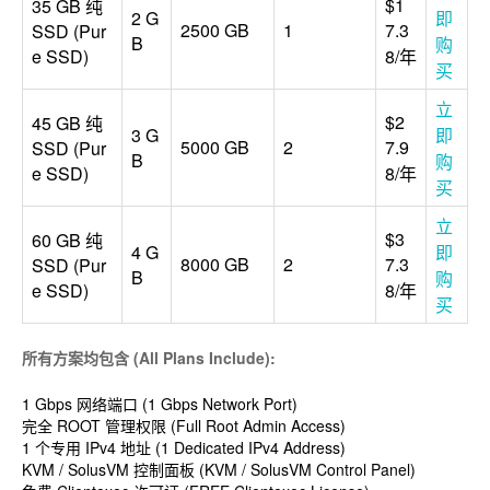
$1
35 GB 纯
2 G
即
2500 GB
1
7.3
SSD (Pur
B
购
e SSD)
8/年
买
立
$2
45 GB 纯
3 G
即
5000 GB
2
7.9
SSD (Pur
B
购
e SSD)
8/年
买
立
$3
60 GB 纯
4 G
即
8000 GB
2
7.3
SSD (Pur
B
购
e SSD)
8/年
买
所有方案均包含 (All Plans Include):
1 Gbps 网络端口 (1 Gbps Network Port)
完全 ROOT 管理权限 (Full Root Admin Access)
1 个专用 IPv4 地址 (1 Dedicated IPv4 Address)
KVM / SolusVM 控制面板 (KVM / SolusVM Control Panel)