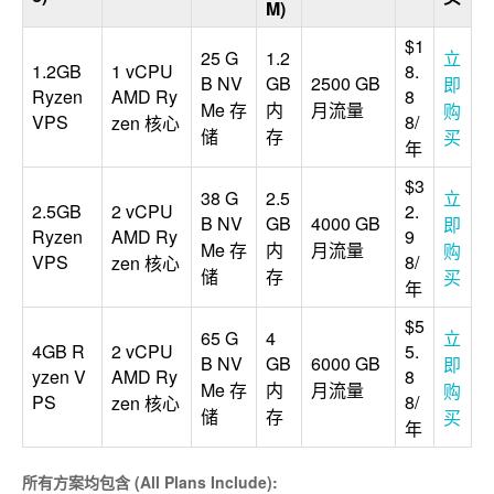
M)
$1
25 G
1.2
立
1.2GB
1 vCPU
8.
B NV
GB
2500 GB
即
Ryzen
AMD Ry
8
Me 存
内
月流量
购
VPS
8/
zen 核心
储
存
买
年
$3
38 G
2.5
立
2.5GB
2 vCPU
2.
B NV
GB
4000 GB
即
Ryzen
AMD Ry
9
Me 存
内
月流量
购
VPS
8/
zen 核心
储
存
买
年
$5
65 G
4
立
4GB R
2 vCPU
5.
B NV
GB
6000 GB
即
yzen V
AMD Ry
8
Me 存
内
月流量
购
PS
8/
zen 核心
储
存
买
年
所有方案均包含 (All Plans Include):