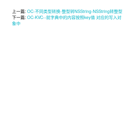
上一篇:
OC-不同类型转换-整型转NSString-NSString转整型
下一篇:
OC-KVC--就字典中的内容按照key值 对应的写入对
象中