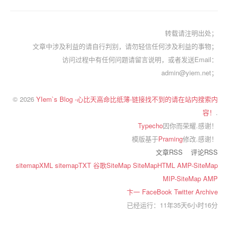
转载请注明出处；
文章中涉及利益的请自行判别，请勿轻信任何涉及利益的事物；
访问过程中有任何问题请留言说明，或者发送Email：
admin@yiem.net；
© 2026
YIem`s Blog -心比天高命比纸薄-链接找不到的请在站内搜索内
容！
.
Typecho
因你而荣耀.感谢！
模版基于
Praming
修改.感谢！
文章RSS
评论RSS
sitemapXML
sitemapTXT
谷歌SiteMap
SiteMapHTML
AMP-SiteMap
MIP-SiteMap
AMP
卞一
FaceBook
Twitter
Archive
已经运行：11年35天6小时16分