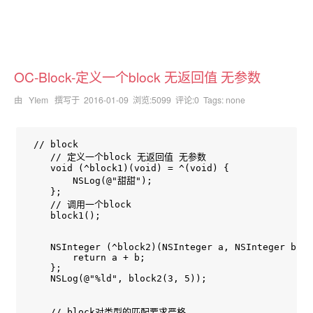
OC-Block-定义一个block 无返回值 无参数
由 YIem 撰写于
2016-01-09
浏览:5099 评论:0 Tags: none
 // block

    // 定义一个block 无返回值 无参数

    void (^block1)(void) = ^(void) {

        NSLog(@"甜甜");

    };

    // 调用一个block

    block1();

    NSInteger (^block2)(NSInteger a, NSInteger b) =
        return a + b;

    };

    NSLog(@"%ld", block2(3, 5));

    // block对类型的匹配要求严格
