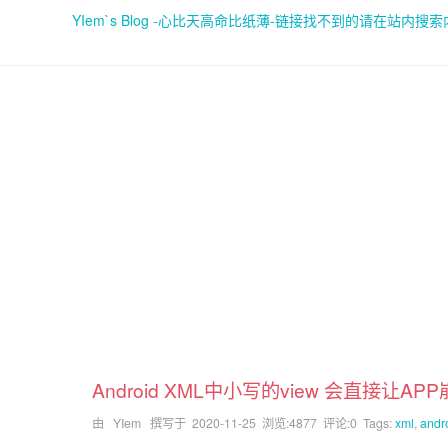
YIem`s Blog -心比天高命比纸薄-链接找不到的请在站内搜
Android XML中小写的view 会直接让A
由 YIem 撰写于
2020-11-25
浏览:4877 评论:0 Tags:
xml
,
andr