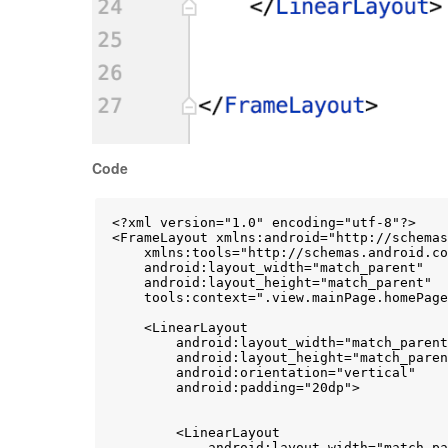
Code
<?xml version="1.0" encoding="utf-8"?>

<FrameLayout xmlns:android="http://schemas
    xmlns:tools="http://schemas.android.co
    android:layout_width="match_parent"

    android:layout_height="match_parent"

    tools:context=".view.mainPage.homePage
    <LinearLayout

        android:layout_width="match_parent
        android:layout_height="match_paren
        android:orientation="vertical"

        android:padding="20dp">

        <LinearLayout

            android:layout_width="match_pa