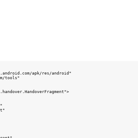
.android.com/apk/res/android"

m/tools"

.handover.HandoverFragment">

"

t"

rent"
