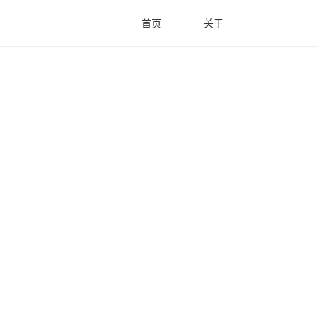
首页
关于