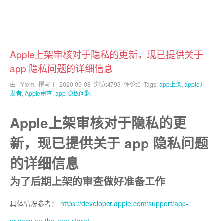
Apple上架审核对于隐私的更新，现已提供关于
app 隐私问题的详细信息
由 YIem 撰写于
2020-09-08
浏览:4793 评论:0 Tags:
app上架
,
apple开
发者
,
Apple审查
,
app 隐私问题
Apple上架审核对于隐私的更
新，现已提供关于 app 隐私问题
的详细信息
为了后期上架的审查做好准备工作
具体情况参考：
https://developer.apple.com/support/app-
privacy-on-the-app-store/