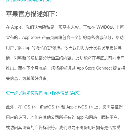
苹果官方描述如下：
在 Apple，我们认为隐私是一项基本人权。正如在 WWDC20 上所
宣布的，App Store 产品页面将包含一个新的隐私信息部分，帮助
用户了解 app 的隐私保护做法。今天我们将为开发者发布更多详
情，列明新的隐私部分所涵盖的内容。此功能将在年底之前向用户
推出。而在下个月底前，您将能够通过 App Store Connect 提交相
关信息，为其做好准备。
进一步了解如何提供 app 隐私信息 (英文)
此外，在 iOS 14、iPadOS 14 和 Apple tvOS 14 上，您需要征得
用户的许可，才能在其他公司所拥有的 app 和网站上跟踪用户，
或访问其设备的广告标识符。我们致力于确保用户拥有是否接受