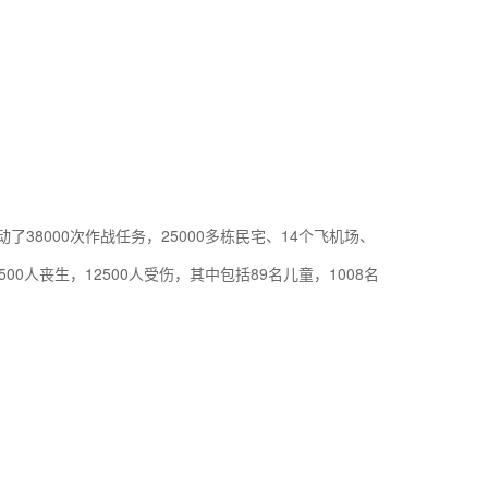
38000次作战任务，25000多栋民宅、14个飞机场、
0人丧生，12500人受伤，其中包括89名儿童，1008名