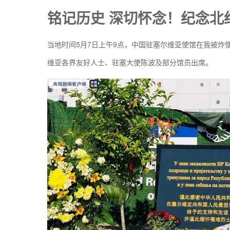
铭记历史 深切怀念！纪念北
当地时间5月7日上午9点，中国驻塞尔维亚使馆在我被
维亚各界友好人士、驻塞大使陈波及部分馆员出席。