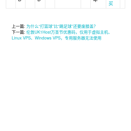
买
上一篇:
为什么“打篮球”比“踢足球”还要废膝盖？
下一篇:
伦敦UK1Host万圣节优惠码，仅用于虚拟主机、
Linux VPS、Windows VPS，专用服务器无法使用