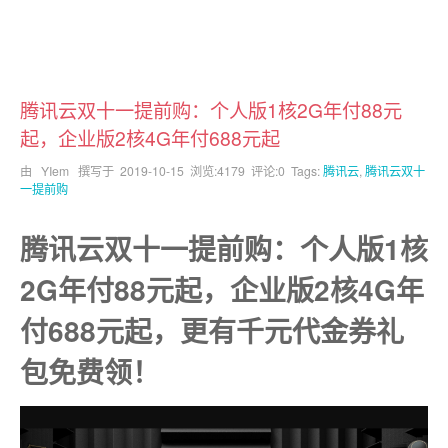
腾讯云双十一提前购：个人版1核2G年付88元
起，企业版2核4G年付688元起
由 YIem 撰写于
2019-10-15
浏览:4179 评论:0 Tags:
腾讯云
,
腾讯云双十
一提前购
腾讯云双十一提前购：个人版1核
2G年付88元起，企业版2核4G年
付688元起，更有千元代金券礼
包免费领！