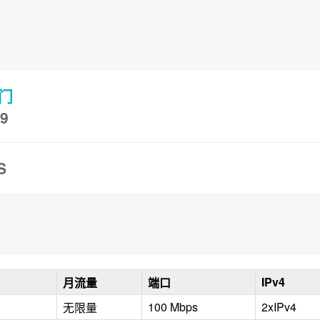
门
9
S
IPv4
月流量
端口
100 Mbps
2xIPv4
无限量