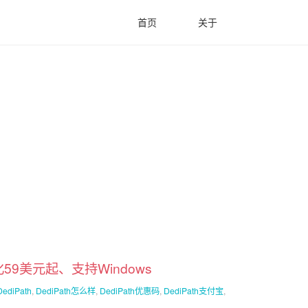
首页
关于
化59美元起、支持Windows
DediPath
,
DediPath怎么样
,
DediPath优惠码
,
DediPath支付宝
,