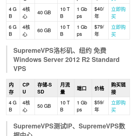
$40/
4 G
4核
10 T
1 Gb
立即购
40 GB
B
B
ps
年
心
买
$79/
6 G
4核
10 T
1 Gb
立即购
60 GB
B
B
ps
年
心
买
SupremeVPS洛杉矶、纽约 免费
Windows Server 2012 R2 Standard
VPS
内
CP
存储-S
月流
购买链
端口
价格
U
SD
存
量
接
$59/
4 G
4核
10 T
1 Gb
立即购
50 GB
B
B
ps
年
心
买
SupremeVPS测试IP、SupremeVPS数
据中心