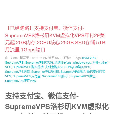
【已经跑路】支持支付宝、微信支付-
SupremeVPS洛杉矶KVM虚拟化VPS年付29美
元起 2GB内存 2CPU核心 25GB SSD存储 5TB
月流量 1Gbps端口
由 YIem 撰写于
2019-06-26
浏览:5632 评论:0 Tags:
KVM VPS
,
SupremeVPS
,
SupremeVPS优惠码
,
纽约便宜vps
,
windows vps
,
洛杉矶便宜
VPS
,
SupremeVPS购买链接
,
支付宝购买VPS
,
PayPal购买VPS
,
SupremeVPS退款
,
SupremeVPS洛杉矶
,
SupremeVPS纽约
,
微信支付购买
VPS
,
SupremeVPS支付宝
,
SupremeVPS测试IP
,
SupremeVPS微信
,
SupremeVPS便宜VPS
支持支付宝、微信支付-
SupremeVPS洛杉矶KVM虚拟化