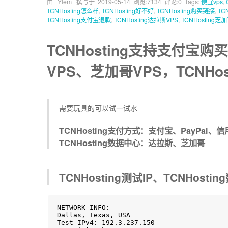
由 YIem 撰写于
2019-05-14
浏览:7134 评论:0 Tags:
便宜vps
,
TCNHosting怎么样
,
TCNHosting好不好
,
TCNHosting购买链接
,
TC
TCNHosting支付宝退款
,
TCNHosting达拉斯VPS
,
TCNHosting芝
TCNHosting支持支付宝购买
VPS、芝加哥VPS，TCNHo
需要玩具的可以试一试水
TCNHosting支付方式：支付宝、PayPal、
TCNHosting数据中心：达拉斯、芝加哥
TCNHosting测试IP、TCNHosti
NETWORK INFO:

Dallas, Texas, USA

Test IPv4: 192.3.237.150
