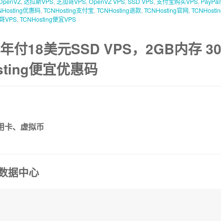
OpenVZ
,
达拉斯VPS
,
芝加哥VPS
,
OpenVZ VPS
,
SSD VPS
,
支付宝购买VPS
,
PayPa
NHosting优惠码
,
TCNHosting支付宝
,
TCNHosting退款
,
TCNHosting官网
,
TCNHosti
加哥VPS
,
TCNHosting便宜VPS
年付18美元SSD VPS，2GB内存 30
sting便宜优惠码
信用卡、虚拟币
ng数据中心