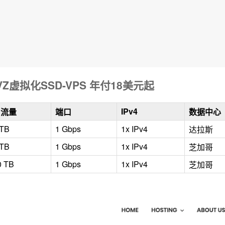
VZ虚拟化SSD-VPS 年付18美元起
IPv4
月流量
端口
数据中心
 TB
1 Gbps
1x IPv4
达拉斯
 TB
1 Gbps
1x IPv4
芝加哥
0 TB
1 Gbps
1x IPv4
芝加哥