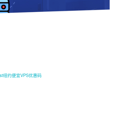
ost纽约便宜VPS优惠码