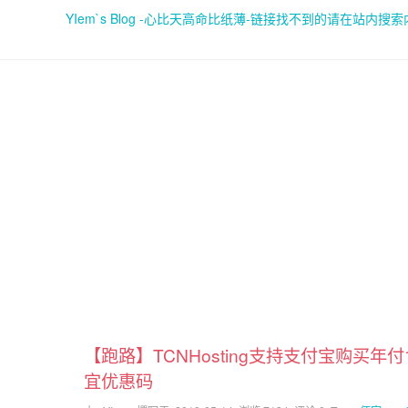
YIem`s Blog -心比天高命比纸薄-链接找不到的请在站内搜
【跑路】TCNHosting支持支付宝购买年付18
宜优惠码