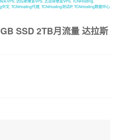
l购买VPS
,
达拉斯便宜VPS
,
芝加哥便宜VPS
,
TCNHosting
,
ng中文
,
TCNHosting代理
,
TCNHosting测试IP
,
TCNHosting数据中心
,
GB SSD 2TB月流量 达拉斯