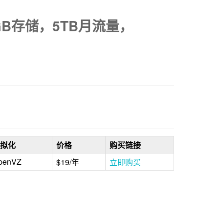
80GB存储，5TB月流量，
拟化
价格
购买链接
penVZ
$19/年
立即购买