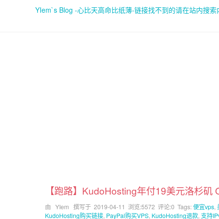
YIem`s Blog -心比天高命比纸薄-链接找不到的请在站内搜
【跑路】KudoHosting年付19美元洛杉矶 
由 YIem 撰写于
2019-04-11
浏览:5572 评论:0 Tags:
便宜vps
,
KudoHosting购买链接
,
PayPal购买VPS
,
KudoHosting退款
,
支持IP