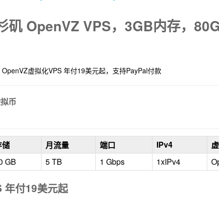
洛杉矶 OpenVZ VPS，3GB内存，
OpenVZ虚拟化VPS 年付19美元起，支持PayPal付款
虚拟币
IPv4
存储
月流量
端口
虚
0 GB
5 TB
1 Gbps
1xIPv4
O
VPS 年付19美元起