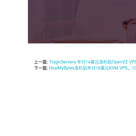
上一篇:
TragicServers 年付14美元洛杉矶OpenVZ 
下一篇:
HostMyBytes洛杉矶年付18美元KVM VPS，