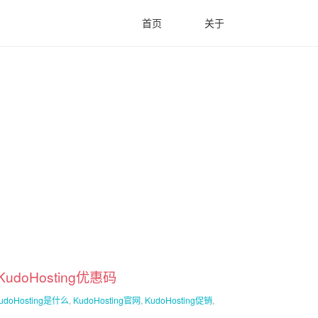
首页
关于
doHosting优惠码
udoHosting是什么
,
KudoHosting官网
,
KudoHosting促销
,