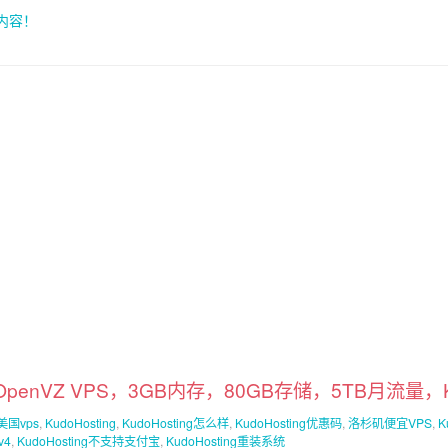
索内容！
OpenVZ VPS，3GB内存，80GB存储，5TB月流量，Ku
美国vps
,
KudoHosting
,
KudoHosting怎么样
,
KudoHosting优惠码
,
洛杉矶便宜VPS
,
K
v4
,
KudoHosting不支持支付宝
,
KudoHosting重装系统