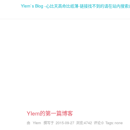
YIem`s Blog -心比天高命比纸薄-链接找不到的请在站内搜
YIem的第一篇博客
由 YIem 撰写于
2015-09-27
浏览:4742 评论:0 Tags: none