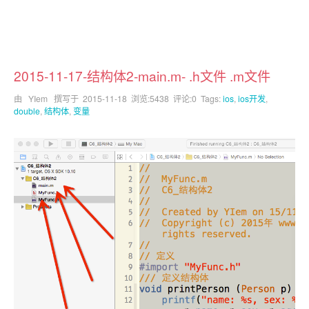
2015-11-17-结构体2-main.m- .h文件 .m文件
由 YIem 撰写于
2015-11-18
浏览:5438 评论:0 Tags:
ios
,
ios开发
,
double
,
结构体
,
变量