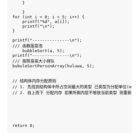
    }

    }

for (int i = 0; i < 5; i++) {

    printf("%d", a[i]);

    printf("\n");

}

printf("---------------\n");

/// 函数版冒泡

    bubbleSort(a, 5);

printf("---------------\n");

/// 按照身高大小排队

bubuleSortPersonArray(huluwa, 5);

// 结构体内存分配原则

// 1. 先找到结构体中所占空间最大的类型 已类型为分配单位(eg : int 
// 2. 自上而下 分配内存 如果所剩内层不够放当前类型 则重新分
return 0;