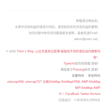
转载请注明出处；
文章中涉及利益的请自行判别，请勿轻信任何涉及利益的事物；
访问过程中有任何问题请留言说明，或者发送Email：
admin@yiem.net；
© 2026
YIem`s Blog -心比天高命比纸薄-链接找不到的请在站内搜索内
容！
.
Typecho
因你而荣耀.感谢！
模版基于
Praming
修改.感谢！
文章RSS
评论RSS
sitemapXML
sitemapTXT
谷歌SiteMap
SiteMapHTML
AMP-SiteMap
MIP-SiteMap
AMP
卞一
FaceBook
Twitter
Archive
已经运行：11年36天5小时55分