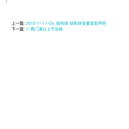
}
上一篇:
2015-11-17-C6_结构体-结构体变量类型声明
下一篇:
/// 两门课以上不及格