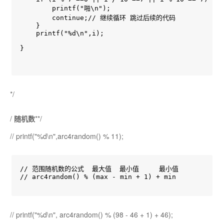
        printf("啪\n");

        continue;// 继续循环 跳过后续的代码

    }

    printf("%d\n",i);

}

*/
/
随机数
**/
// printf("%d\n",arc4random() % 11);
// 范围随机数的公式  最大值  最小值     最小值

// arc4random() % (max - min + 1) + min

// printf("%d\n", arc4random() % (98 - 46 + 1) + 46);