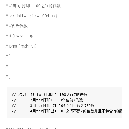
// // 练习 打印1-100之间的偶数
// for (int i = 1; i <= 100;i++) {
// //判断偶数
// if (i % 2 ==0){
// printf("%d\n", i);
// }
//
// }
// 练习  1用for打印出1-100之间7的倍数

//      2用for打印1-100个位为7的数

//      3用for打印出1-100之间十位为7的数

//      4用for打印出1-100之间不是7的倍数并且不包含7的数