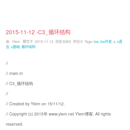
2015-11-12 -C3_循环结构
由 YIem 撰写于
2015-11-12
浏览:6363 评论:0 Tags:
ios
,
ios开发
,
c
,
c语
言
,
c基础
,
循环结构
//
// main.m
// C3_循环结构
//
// Created by YIem on 15/11/12.
// Copyright (c) 2015年 www.yiem.net YIem博客. All rights
reserved.