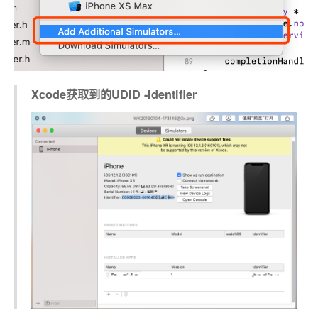
Xcode获取到的UDID -Identifier