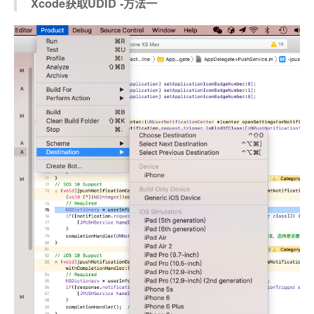
Xcode获取UDID -方法一