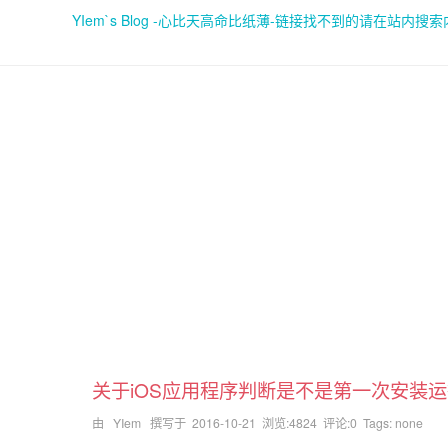
YIem`s Blog -心比天高命比纸薄-链接找不到的请在站内搜
关于iOS应用程序判断是不是第一次安装
由 YIem 撰写于
2016-10-21
浏览:4824 评论:0 Tags: none