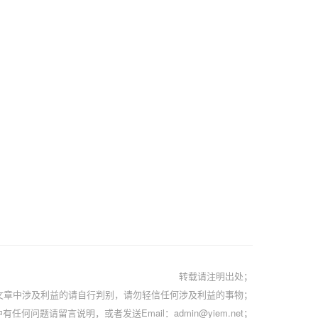
转载请注明出处；
文章中涉及利益的请自行判别，请勿轻信任何涉及利益的事物；
有任何问题请留言说明，或者发送Email：admin@yiem.net；