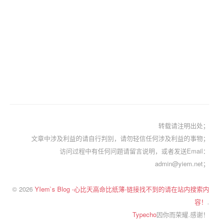
转载请注明出处；
文章中涉及利益的请自行判别，请勿轻信任何涉及利益的事物；
访问过程中有任何问题请留言说明，或者发送Email：
admin@yiem.net；
© 2026
YIem`s Blog -心比天高命比纸薄-链接找不到的请在站内搜索内
容！
.
Typecho
因你而荣耀.感谢！