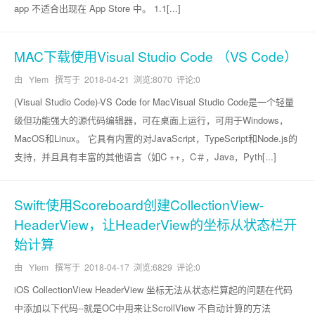
app 不适合出现在 App Store 中。 1.1[...]
MAC下载使用Visual Studio Code （VS Code）
由 YIem 撰写于
2018-04-21
浏览:8070 评论:0
(Visual Studio Code)-VS Code for MacVisual Studio Code是一个轻量
级但功能强大的源代码编辑器，可在桌面上运行，可用于Windows，
MacOS和Linux。 它具有内置的对JavaScript，TypeScript和Node.js的
支持，并且具有丰富的其他语言（如C ++，C＃，Java，Pyth[...]
Swift:使用Scoreboard创建CollectionView-
HeaderView，让HeaderView的坐标从状态栏开
始计算
由 YIem 撰写于
2018-04-17
浏览:6829 评论:0
iOS CollectionView HeaderView 坐标无法从状态栏算起的问题在代码
中添加以下代码--就是OC中用来让ScrollView 不自动计算的方法