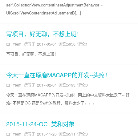
self.CollectionView.contentInsetAdjustmentBehavior =
UIScrollViewContentInsetAdjustmentB[...]
写项目，好无聊，不想上班！
由 YIem 撰写于
2017-05-04
浏览:5956 评论:1
写项目，好无聊，不想上班！
今天一直在琢磨MACAPP的开发--头疼！
由 YIem 撰写于
2017-02-04
浏览:5193 评论:0
今天一直在琢磨MACAPP的开发--头疼！网上的中文资料太匮乏了-- 好
难- 不管是OC 还是Swift的教程、资料太少了。。。
2015-11-24-OC_类和对象
由 YIem 撰写于
2015-11-26
浏览:6511 评论:0