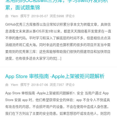
累，面试题集锦
由 YIem 撰写于
2019-05-07
浏览:5998 评论:0
GitHub优秀三方库推荐以及日常知识积累分享本文为转载文章，具体信
息请看文末来源从事iOS开发3年以来，都是天天围绕着开发需求在一直
不停的撸代码。平时学习和深入了解底层的时间不多，但是相信点点涓
涓细流终将汇成大海。同时幸运的是也算积累的很多的项目开发当中需
要用到的优秀第三库：这些库能够帮助我们很快的搭建项目和加快项目
进度，也有很多适合大家学习的优[...]
App Store 审核指南 -Apple上架被拒问题解析
由 YIem 撰写于
2018-07-06
浏览:7357 评论:0
App Store 审核指南 -Apple上架被拒问题解析1. 安全 当用户通过 App
Store 安装 app 时，他们希望获得安全的体验：app 不含令人不快或具
有攻击性的内容，不会损坏用户的设备，不会在使用中造成人身伤害。
我们在下方列出了主要的安全隐患。如果您想恐吓或攻击他人，则您的