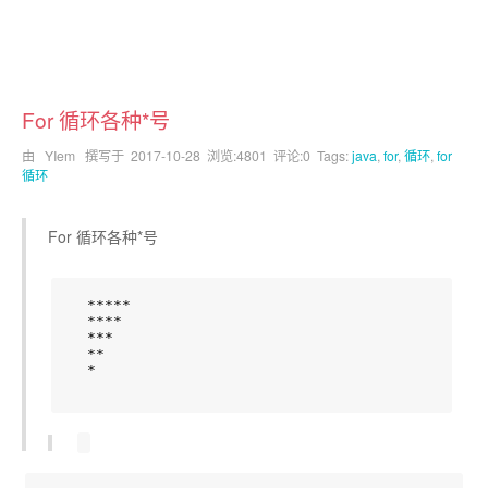
For 循环各种*号
由 YIem 撰写于
2017-10-28
浏览:4801 评论:0 Tags:
java
,
for
,
循环
,
for
循环
For 循环各种*号
  *****

  ****

  ***

  **

  *
