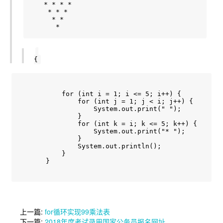
   * * * *

    * * *

     * *

{
        for (int i = 1; i <= 5; i++) {

            for (int j = 1; j < i; j++) {

                System.out.print(" ");

            }

            for (int k = i; k <= 5; k++) {

                System.out.print("* ");

            }

            System.out.println();

        }

    }
上一篇:
for循环实现99乘法表
下一篇:
2018年度考试录用国家公务员报名网址