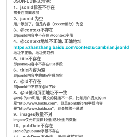
JSON-LD格式示例：
1、jsonld标签不存在
需要在页面添加
2、jsonld 为空
用户添加了
，但是内容（xxxxxx部分）为空
3、@context不存在
即jsonld内容中不存在 @context字段
4、@context地址不正确, 正确地址
https://zhanzhang.baidu.com/contexts/cambrian.jsonld
地址不正确，地址见范例
5、title不存在
即jsonld内容中不存在title字段
6、title内容为空
即jsonld内容中的title字段为空
7、@id不存在
即jsonld中不存在@id字段
8、@id值和页面地址不一致
@id中的url和用户提交的链接不一样，比如用户提交的url
是"http://www.baidu.com"，但是jsonld的@id字段内容
是"http://www.baidu.cn"，即会校验不通过
9、images数量不对
imgaes仅允许提供1张图或3张图的数据
10、pubDate不存在
jsonld的pubDate字段不存在
11、pubDate不合法，晚于当前时间