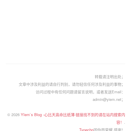
转载请注明出处；
文章中涉及利益的请自行判别，请勿轻信任何涉及利益的事物；
访问过程中有任何问题请留言说明，或者发送Email：
admin@yiem.net；
© 2026
YIem`s Blog -心比天高命比纸薄-链接找不到的请在站内搜索内
容！
.
Typecho
因你而荣耀.感谢！