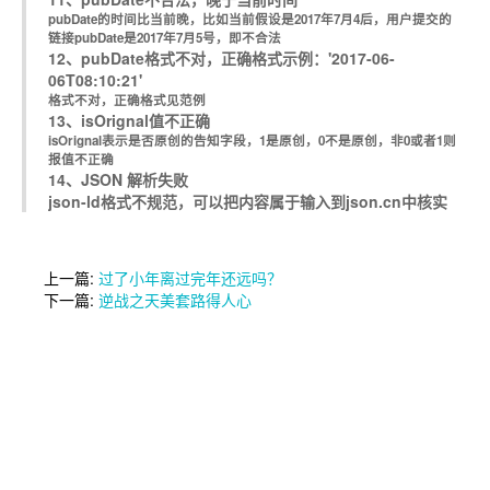
pubDate的时间比当前晚，比如当前假设是2017年7月4后，用户提交的
链接pubDate是2017年7月5号，即不合法
12、pubDate格式不对，正确格式示例：'2017-06-
06T08:10:21'
格式不对，正确格式见范例
13、isOrignal值不正确
isOrignal表示是否原创的告知字段，1是原创，0不是原创，非0或者1则
报值不正确
14、JSON 解析失败
json-ld格式不规范，可以把内容属于输入到json.cn中核实
上一篇:
过了小年离过完年还远吗？
下一篇:
逆战之天美套路得人心