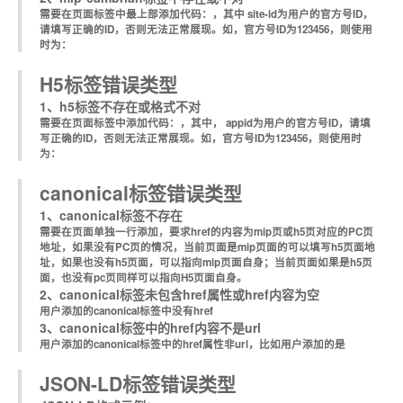
需要在页面标签中最上部添加代码：
，其中 site-id为用户的官方号ID，
请填写正确的ID，否则无法正常展现。如，官方号ID为123456，则使用
时为：
H5标签错误类型
1、h5标签不存在或格式不对
需要在页面标签中添加代码：
，其中， appid为用户的官方号ID，请填
写正确的ID，否则无法正常展现。如，官方号ID为123456，则使用时
为：
canonical标签错误类型
1、canonical标签不存在
需要在页面单独一行添加
，要求href的内容为mip页或h5页对应的PC页
地址，如果没有PC页的情况，当前页面是mip页面的可以填写h5页面地
址，如果也没有h5页面，可以指向mip页面自身；当前页面如果是h5页
面，也没有pc页同样可以指向H5页面自身。
2、canonical标签未包含href属性或href内容为空
用户添加的canonical标签中没有href
3、canonical标签中的href内容不是url
用户添加的canonical标签中的href属性非url，比如用户添加的是
JSON-LD标签错误类型