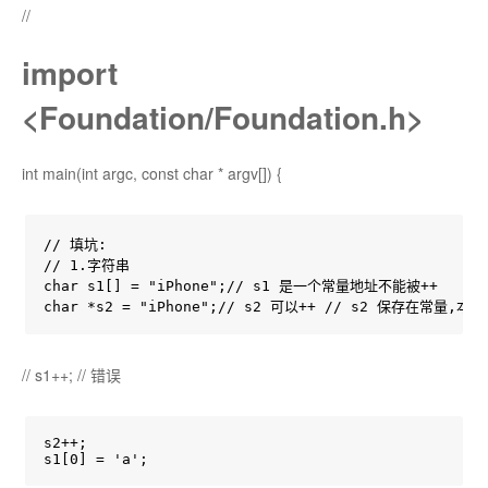
//
import
<Foundation/Foundation.h>
int main(int argc, const char * argv[]) {
// 填坑:

// 1.字符串

char s1[] = "iPhone";// s1 是一个常量地址不能被++

char *s2 = "iPhone";// s2 可以++ // s2 保存在常量,
// s1++; // 错误
s2++;

s1[0] = 'a';