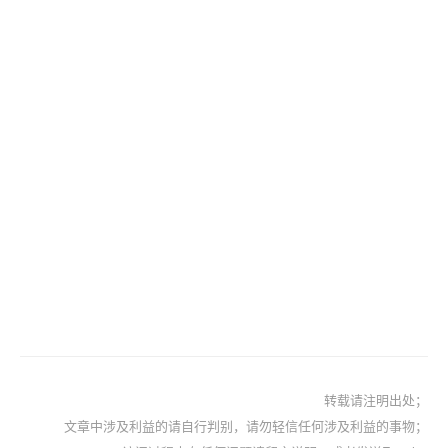
转载请注明出处；
文章中涉及利益的请自行判别，请勿轻信任何涉及利益的事物；