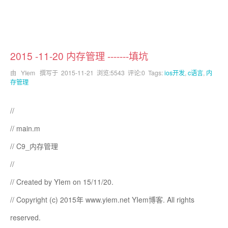
2015 -11-20 内存管理 -------填坑
由 YIem 撰写于
2015-11-21
浏览:5543 评论:0 Tags:
ios开发
,
c语言
,
内
存管理
//
// main.m
// C9_内存管理
//
// Created by YIem on 15/11/20.
// Copyright (c) 2015年 www.yiem.net YIem博客. All rights
reserved.