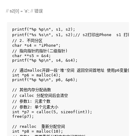
// s2[0] = 'a'; // 错误
printf("%p %p\n", s1, s2);

printf("%s %s\n", s1, s2);// s2打印出Phone  s1 打印aPh
// 2. 不同分区

char *s4 = "iPhone";

// 指向指针的指针(二级指针)

char **s5 = &s4;

printf("%p %p\n", s4, &s4);

// 通过malloc开辟一段'堆'空间 返回空间首地址 使用p6变量保存起
int *p6 = malloc(4);

printf("%p %p\n", p6, &p6);

// 其他内存分配函数

// calloc 分配空间后会清空

// 参数1: 元素个数

// 参数2: 单个元素大小

int *p7 = calloc(5, sizeof(int));

free(p7);

// realloc  重新分配空间

int *p8 = malloc(10);
