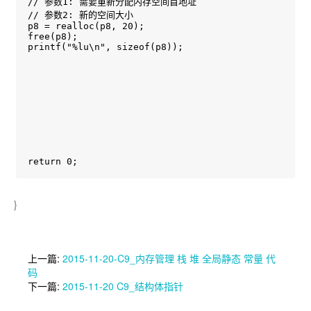
// 参数1: 需要重新分配内存空间首地址

// 参数2: 新的空间大小

p8 = realloc(p8, 20);

free(p8);

printf("%lu\n", sizeof(p8));

return 0;
}
上一篇:
2015-11-20-C9_内存管理 栈 堆 全局静态 常量 代
码
下一篇:
2015-11-20 C9_结构体指针